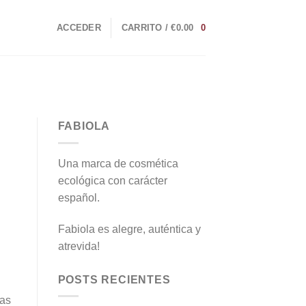
ACCEDER
CARRITO /
€
0.00
0
FABIOLA
Una marca de cosmética
ecológica con carácter
español.
Fabiola es alegre, auténtica y
atrevida!
POSTS RECIENTES
has