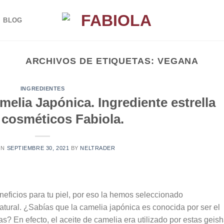
BLOG
ARCHIVOS DE ETIQUETAS:
VEGANA
INGREDIENTES
elia Japónica. Ingrediente estrella
 cosméticos Fabiola.
ON
SEPTIEMBRE 30, 2021
BY
NELTRADER
eficios para tu piel, por eso la hemos seleccionado
ural. ¿Sabías que la camelia japónica es conocida por ser el
s? En efecto, el aceite de camelia era utilizado por estas geis