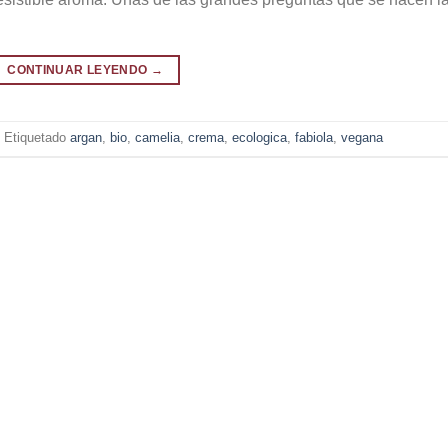
CONTINUAR LEYENDO
→
Etiquetado
argan
,
bio
,
camelia
,
crema
,
ecologica
,
fabiola
,
vegana