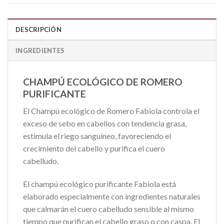
DESCRIPCIÓN
INGREDIENTES
CHAMPÚ ECOLÓGICO DE ROMERO
PURIFICANTE
El Champú ecológico de Romero Fabiola controla el
exceso de sebo en cabellos con tendencia grasa,
estimula el riego sanguíneo, favoreciendo el
crecimiento del cabello y purifica el cuero
cabelludo.
El champú ecológico purificante Fabiola está
elaborado especialmente con ingredientes naturales
que calmarán el cuero cabelludo sensible al mismo
tiempo que purifican el cabello graso o con caspa. El