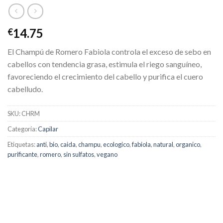
14.75
€
El Champú de Romero Fabiola controla el exceso de sebo en
cabellos con tendencia grasa, estimula el riego sanguíneo,
favoreciendo el crecimiento del cabello y purifica el cuero
cabelludo.
SKU:
CHRM
Categoría:
Capilar
Etiquetas:
anti
,
bio
,
caida
,
champu
,
ecologico
,
fabiola
,
natural
,
organico
,
purificante
,
romero
,
sin sulfatos
,
vegano