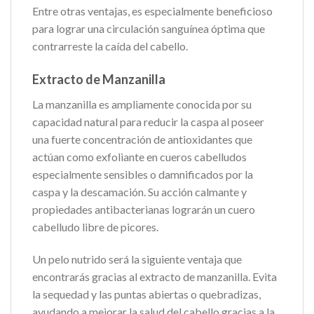
Entre otras ventajas, es especialmente beneficioso
para lograr una circulación sanguínea óptima que
contrarreste la caída del cabello.
Extracto de Manzanilla
La manzanilla es ampliamente conocida por su
capacidad natural para reducir la caspa al poseer
una fuerte concentración de antioxidantes que
actúan como exfoliante en cueros cabelludos
especialmente sensibles o damnificados por la
caspa y la descamación. Su acción calmante y
propiedades antibacterianas lograrán un cuero
cabelludo libre de picores.
Un pelo nutrido será la siguiente ventaja que
encontrarás gracias al extracto de manzanilla. Evita
la sequedad y las puntas abiertas o quebradizas,
ayudando a mejorar la salud del cabello gracias a la