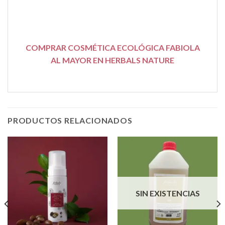
COMPRAR COSMÉTICA ECOLÓGICA FABIOLA
AL MAYOR EN HERBALS NATURE
PRODUCTOS RELACIONADOS
SIN EXISTENCIAS