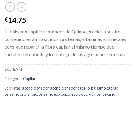
14.75
€
El bálsamo capilar reparador de Quinoa gracias a su alto
contenido en aminoácidos, proteínas, vitaminas y minerales,
consigue reparar la fibra capilar al mismo tiempo que
fortalece el cabello y lo protege de las agresiones externas.
SKU:
BAKI
Categoría:
Capilar
Etiquetas:
acondicionador
,
acondicionador cabello
,
bálsamo capilar
,
balsamo capilar bio
,
bálsamo ecologico
,
ecologico. quinoa
,
vegano