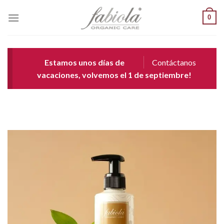
Saltar
0
al
contenido
Estamos unos días de
Contáctanos
vacaciones, volvemos el 1 de septiembre!