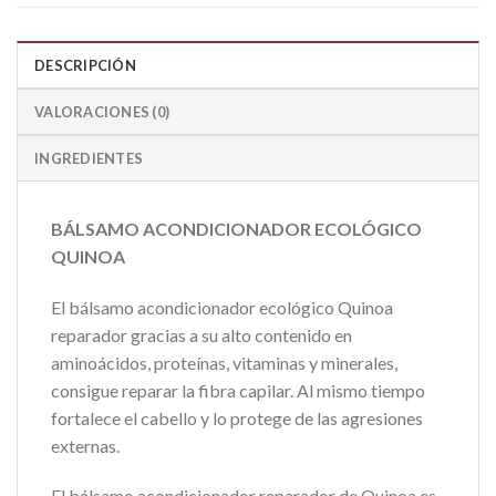
DESCRIPCIÓN
VALORACIONES (0)
INGREDIENTES
BÁLSAMO ACONDICIONADOR ECOLÓGICO
QUINOA
El bálsamo acondicionador ecológico Quinoa
reparador gracias a su alto contenido en
aminoácidos, proteínas, vitaminas y minerales,
consigue reparar la fibra capilar. Al mismo tiempo
fortalece el cabello y lo protege de las agresiones
externas.
El bálsamo acondicionador reparador de Quinoa es