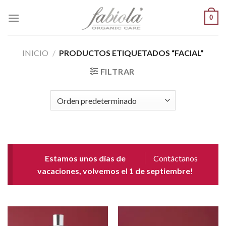
Saltar
0
al
contenido
INICIO
/
PRODUCTOS ETIQUETADOS “FACIAL”
FILTRAR
Estamos unos días de
Contáctanos
vacaciones, volvemos el 1 de septiembre!