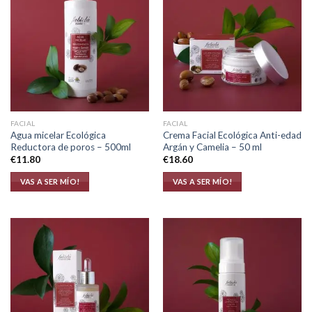
FACIAL
FACIAL
Agua micelar Ecológica
Crema Facial Ecológica Anti-edad
Reductora de poros – 500ml
Argán y Camelia – 50 ml
€
11.80
€
18.60
VAS A SER MÍO!
VAS A SER MÍO!